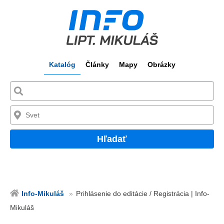
Katalóg
Články
Mapy
Obrázky
Hľadať
Info-Mikuláš
Prihlásenie do editácie / Registrácia | Info-
Mikuláš