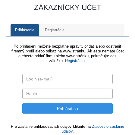
ZÁKAZNÍCKY ÚČET
Prihlásenie
Registrácia
Po prihlásení môžete bezplatne upraviť, pridať alebo odstrániť
firemný profil alebo odkaz na www stránku. Ak ešte nemáte účet
a chcete pridať firmu alebo www stránku, pokračujte cez
záložku.
Registrácia
.
Pre zaslanie prihlasovacích údajov kliknite na
Žiadosť o zaslanie
údajov.