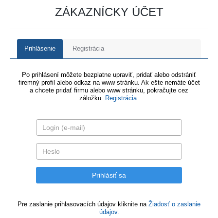
ZÁKAZNÍCKY ÚČET
Prihlásenie
Registrácia
Po prihlásení môžete bezplatne upraviť, pridať alebo odstrániť
firemný profil alebo odkaz na www stránku. Ak ešte nemáte účet
a chcete pridať firmu alebo www stránku, pokračujte cez
záložku.
Registrácia
.
Pre zaslanie prihlasovacích údajov kliknite na
Žiadosť o zaslanie
údajov.