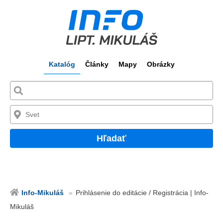
Katalóg
Články
Mapy
Obrázky
Hľadať
Info-Mikuláš
Prihlásenie do editácie / Registrácia | Info-
Mikuláš