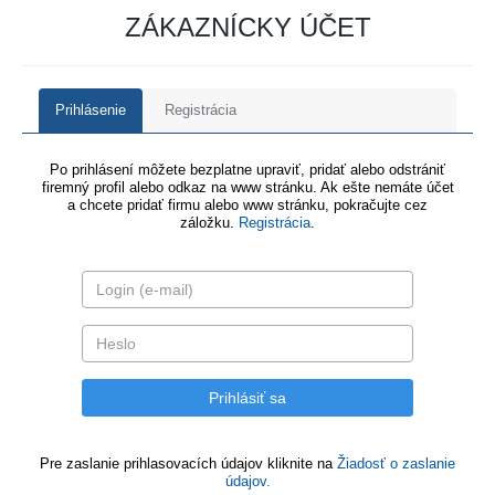
ZÁKAZNÍCKY ÚČET
Prihlásenie
Registrácia
Po prihlásení môžete bezplatne upraviť, pridať alebo odstrániť
firemný profil alebo odkaz na www stránku. Ak ešte nemáte účet
a chcete pridať firmu alebo www stránku, pokračujte cez
záložku.
Registrácia
.
Pre zaslanie prihlasovacích údajov kliknite na
Žiadosť o zaslanie
údajov.