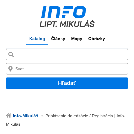
Katalóg
Články
Mapy
Obrázky
Hľadať
Info-Mikuláš
Prihlásenie do editácie / Registrácia | Info-
Mikuláš