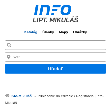
Katalóg
Články
Mapy
Obrázky
Hľadať
Info-Mikuláš
Prihlásenie do editácie / Registrácia | Info-
Mikuláš