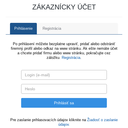
ZÁKAZNÍCKY ÚČET
Prihlásenie
Registrácia
Po prihlásení môžete bezplatne upraviť, pridať alebo odstrániť
firemný profil alebo odkaz na www stránku. Ak ešte nemáte účet
a chcete pridať firmu alebo www stránku, pokračujte cez
záložku.
Registrácia
.
Pre zaslanie prihlasovacích údajov kliknite na
Žiadosť o zaslanie
údajov.