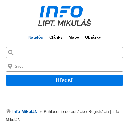
Katalóg
Články
Mapy
Obrázky
Hľadať
Info-Mikuláš
Prihlásenie do editácie / Registrácia | Info-
Mikuláš