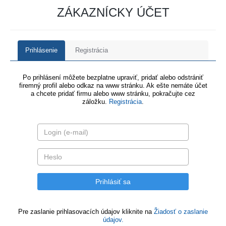
ZÁKAZNÍCKY ÚČET
Prihlásenie
Registrácia
Po prihlásení môžete bezplatne upraviť, pridať alebo odstrániť
firemný profil alebo odkaz na www stránku. Ak ešte nemáte účet
a chcete pridať firmu alebo www stránku, pokračujte cez
záložku.
Registrácia
.
Pre zaslanie prihlasovacích údajov kliknite na
Žiadosť o zaslanie
údajov.