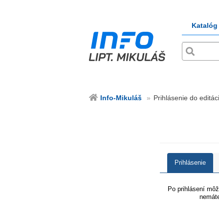
Katalóg
Info-Mikuláš
Prihlásenie do editáci
Prihlásenie
Po prihlásení môže
nemáte