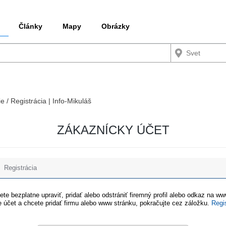
Články
Mapy
Obrázky
e / Registrácia | Info-Mikuláš
ZÁKAZNÍCKY ÚČET
Registrácia
te bezplatne upraviť, pridať alebo odstrániť firemný profil alebo odkaz na w
 účet a chcete pridať firmu alebo www stránku, pokračujte cez záložku.
Regi