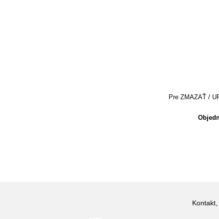
Pre ZMAZAŤ / UPRA
Objedn
Kontakt,