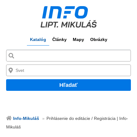
Katalóg
Články
Mapy
Obrázky
Hľadať
Info-Mikuláš
Prihlásenie do editácie / Registrácia | Info-
Mikuláš