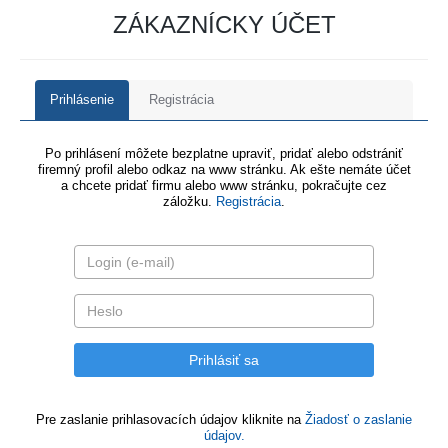
ZÁKAZNÍCKY ÚČET
Prihlásenie
Registrácia
Po prihlásení môžete bezplatne upraviť, pridať alebo odstrániť
firemný profil alebo odkaz na www stránku. Ak ešte nemáte účet
a chcete pridať firmu alebo www stránku, pokračujte cez
záložku.
Registrácia
.
Pre zaslanie prihlasovacích údajov kliknite na
Žiadosť o zaslanie
údajov.