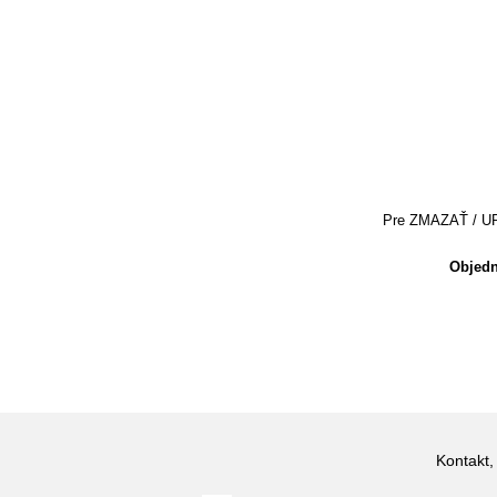
Pre ZMAZAŤ / UPRA
Objedn
Kontakt,