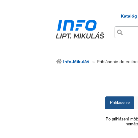
Katalóg
Info-Mikuláš
Prihlásenie do editáci
Prihlásenie
Po prihlásení môže
nemáte