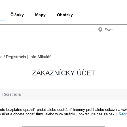
Články
Mapy
Obrázky
e / Registrácia | Info-Mikuláš
ZÁKAZNÍCKY ÚČET
Registrácia
te bezplatne upraviť, pridať alebo odstrániť firemný profil alebo odkaz na w
 účet a chcete pridať firmu alebo www stránku, pokračujte cez záložku.
Regi