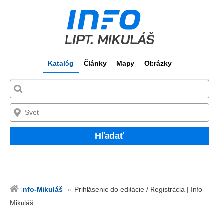
Katalóg
Články
Mapy
Obrázky
Hľadať
Info-Mikuláš
Prihlásenie do editácie / Registrácia | Info-
Mikuláš