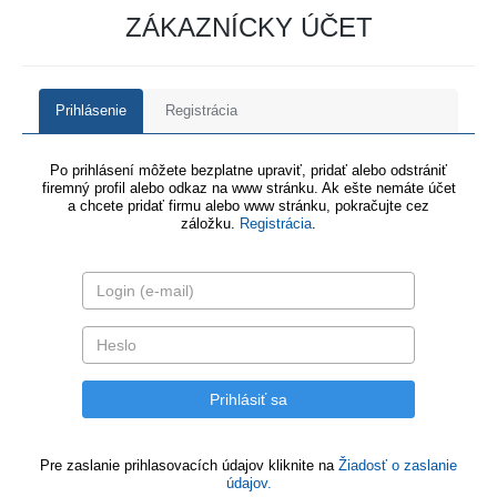
ZÁKAZNÍCKY ÚČET
Prihlásenie
Registrácia
Po prihlásení môžete bezplatne upraviť, pridať alebo odstrániť
firemný profil alebo odkaz na www stránku. Ak ešte nemáte účet
a chcete pridať firmu alebo www stránku, pokračujte cez
záložku.
Registrácia
.
Pre zaslanie prihlasovacích údajov kliknite na
Žiadosť o zaslanie
údajov.