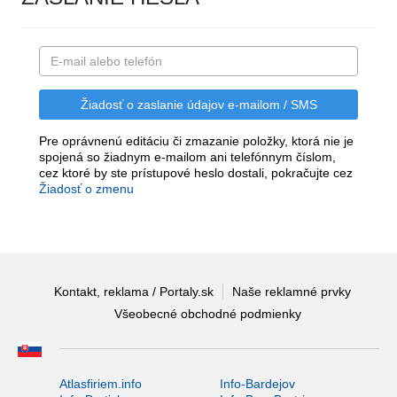
Pre oprávnenú editáciu či zmazanie položky, ktorá nie je
spojená so žiadnym e-mailom ani telefónnym číslom,
cez ktoré by ste prístupové heslo dostali, pokračujte cez
Žiadosť o zmenu
Kontakt, reklama / Portaly.sk
Naše reklamné prvky
Všeobecné obchodné podmienky
Atlasfiriem.info
Info-Bardejov