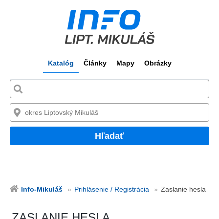
Katalóg
Články
Mapy
Obrázky
Hľadať
Info-Mikuláš
Prihlásenie / Registrácia
Zaslanie hesla
ZASLANIE HESLA