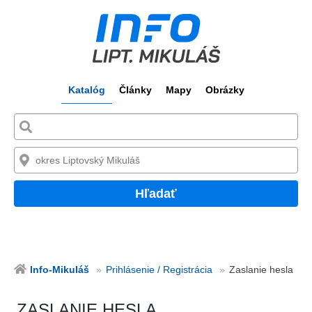
Katalóg
Články
Mapy
Obrázky
Hľadať
Info-Mikuláš
Prihlásenie / Registrácia
Zaslanie hesla
ZASLANIE HESLA