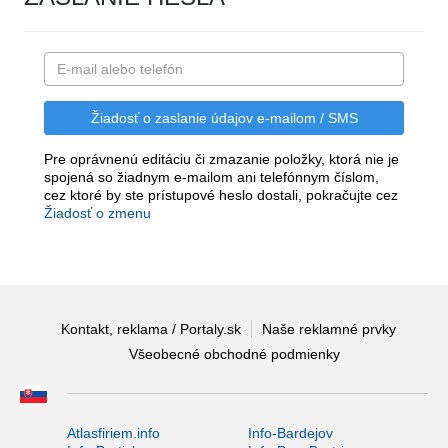
Pre oprávnenú editáciu či zmazanie položky, ktorá nie je
spojená so žiadnym e-mailom ani telefónnym číslom,
cez ktoré by ste prístupové heslo dostali, pokračujte cez
Žiadosť o zmenu
Kontakt, reklama / Portaly.sk
Naše reklamné prvky
Všeobecné obchodné podmienky
Atlasfiriem.info
Info-Bardejov