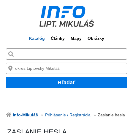
Katalóg
Články
Mapy
Obrázky
Hľadať
Info-Mikuláš
Prihlásenie / Registrácia
Zaslanie hesla
ZASLANIE HESLA