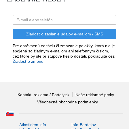
Pre oprávnenú editáciu či zmazanie položky, ktorá nie je
spojená so žiadnym e-mailom ani telefónnym číslom,
cez ktoré by ste prístupové heslo dostali, pokračujte cez
Žiadosť o zmenu
Kontakt, reklama / Portaly.sk
Naše reklamné prvky
Všeobecné obchodné podmienky
Atlasfiriem.info
Info-Bardejov